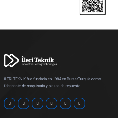
İLERİ TEKNİK fue fundada en 1984 en Bursa/Turquía como
fabricante de maquinaria y piezas de repuesto.