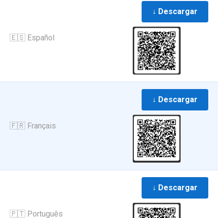
↓ Descargar
🇪🇸 Español
↓ Descargar
🇫🇷 Français
↓ Descargar
🇵🇹 Português