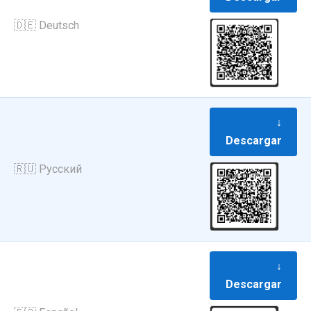
🇩🇪 Deutsch
↓
Descargar
🇷🇺 Русский
↓
Descargar