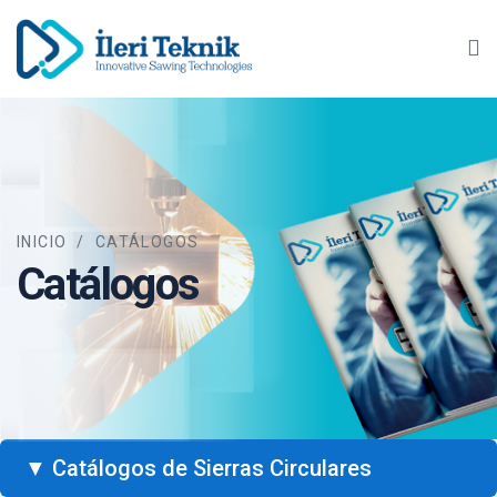
Ma
INICIO
/
CATÁLOGOS
Catálogos
▼ Catálogos de Sierras Circulares