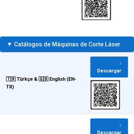
▼ Catálogos de Máquinas de Corte Láser
↓
Descargar
🇹🇷 Türkçe & 🇬🇧 English (EN-
TR)
↓
Descargar