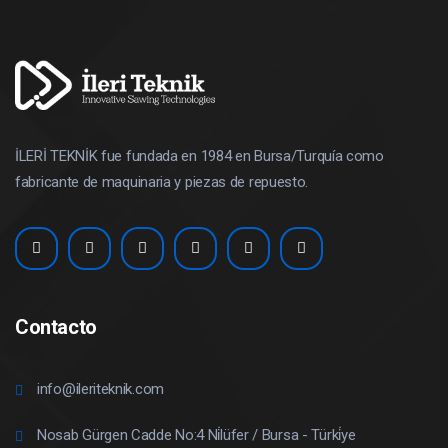
İLERİ TEKNİK fue fundada en 1984 en Bursa/Turquía como
fabricante de maquinaria y piezas de repuesto.
Contacto
info@ileriteknik.com
Nosab Gürgen Cadde No:4 Ni̇lüfer / Bursa - Türki̇ye