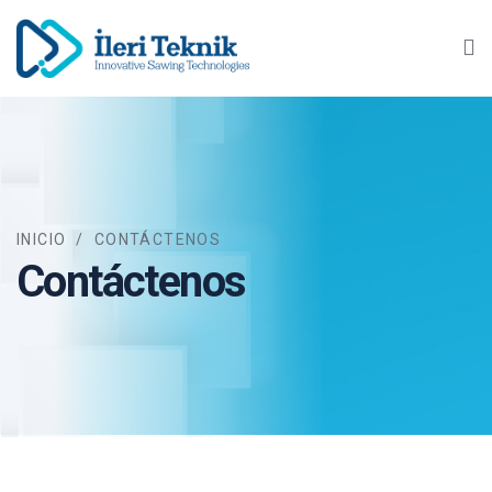
Ma
INICIO
/
CONTÁCTENOS
Contáctenos