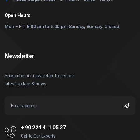
Open Hours
Mon – Fri: 8:00 am to 6:00 pm Sunday, Sunday: Closed
Newsletter
Subscribe our newsletter to get our
latest update & news.
+ 90 224 411 05 37
Call to Our Experts