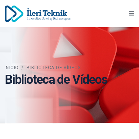
Ma
INICIO
/
BIBLIOTECA DE VÍDEOS
Biblioteca de Vídeos