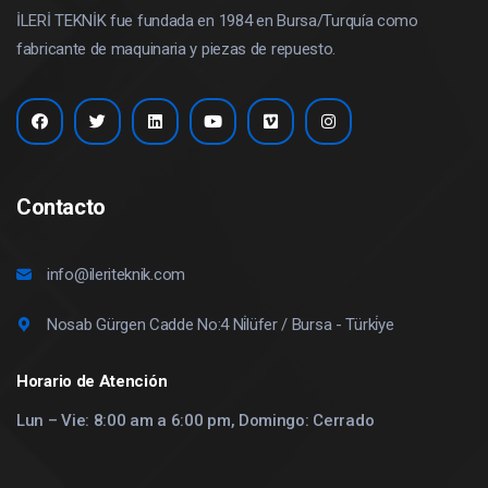
İLERİ TEKNİK fue fundada en 1984 en Bursa/Turquía como
fabricante de maquinaria y piezas de repuesto.
Contacto
info@ileriteknik.com
Nosab Gürgen Cadde No:4 Ni̇lüfer / Bursa - Türki̇ye
Horario de Atención
Lun – Vie: 8:00 am a 6:00 pm, Domingo: Cerrado