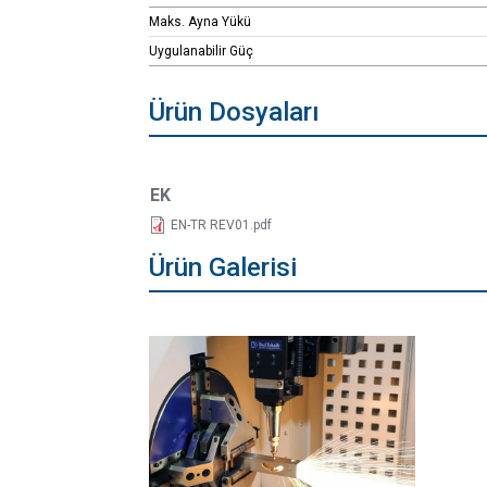
Maks. Ayna Yükü
Uygulanabilir Güç
Ürün Dosyaları
EK
EN-TR REV01.pdf
Ürün Galerisi