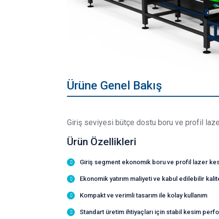
Ürüne Genel Bakış
Giriş seviyesi bütçe dostu boru ve profil la
Ürün Özellikleri
Giriş segment ekonomik boru ve profil lazer k
Ekonomik yatırım maliyeti ve kabul edilebilir kalit
Kompakt ve verimli tasarım ile kolay kullanım
Standart üretim ihtiyaçları için stabil kesim per