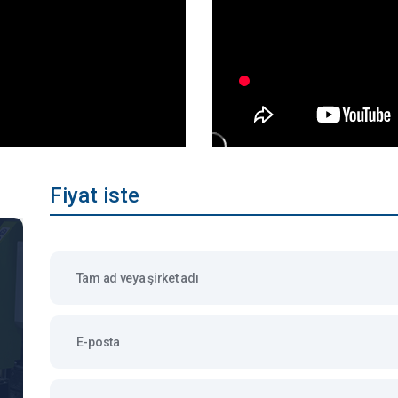
Fiyat iste
Tam ad veya şirket adı
E-posta