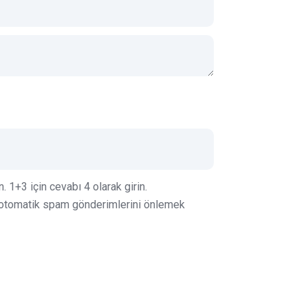
 1+3 için cevabı 4 olarak girin.
e otomatik spam gönderimlerini önlemek