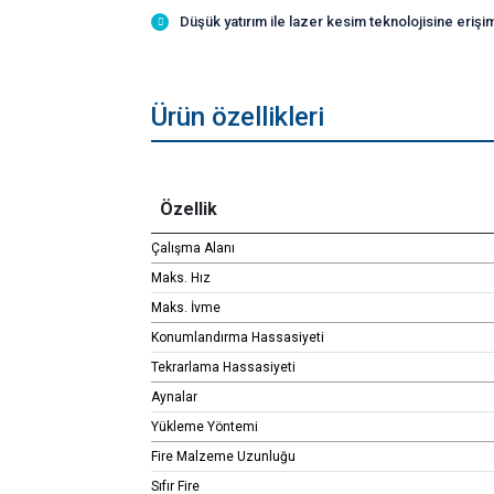
Düşük yatırım ile lazer kesim teknolojisine eriş
Ürün özellikleri
Özellik
Çalışma Alanı
Maks. Hız
Maks. İvme
Konumlandırma Hassasiyeti
Tekrarlama Hassasiyeti
Aynalar
Yükleme Yöntemi
Fire Malzeme Uzunluğu
Sıfır Fire