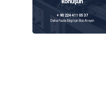
konuşun
+ 90 224 411 05 37
Daha Fazla Bilgi İçin Bizi Arayın