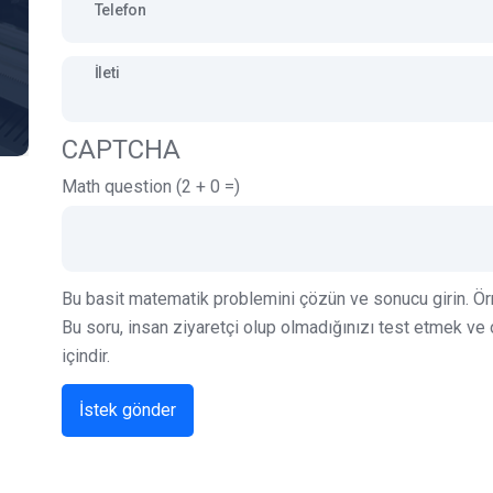
İleti
CAPTCHA
Math question (2 + 0 =)
Bu basit matematik problemini çözün ve sonucu girin. Örn.
Bu soru, insan ziyaretçi olup olmadığınızı test etmek v
içindir.