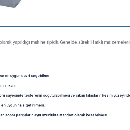
ak yapıldığı makine tipidir. Genelde sürekli farklı malzemelerin 
ine en uygun devri seçebilme.
im imkanı.
oru sayesinde testerenin soğutulabilmesi ve çıkan talaşların kesim yüzeyinde
en uygun hale getirilmesi.
an sonra parçaların aynı uzunlukta standart olarak kesebilmesi.