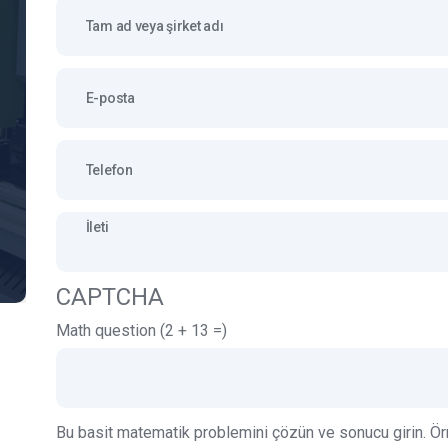
Tam ad veya şirket adı
E-posta
İleti
CAPTCHA
Math question (2 + 13 =)
Bu basit matematik problemini çözün ve sonucu girin. Örn.