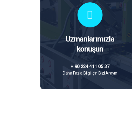
Uzmanlarımızla
konuşun
+ 90 224 411 05 37
Daha Fazla Bilgi İçin Bizi Arayın