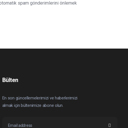
e otomatik spam gönderimlerini önlemek
Bülten
En son güncellemelerimizi ve haberlerimizi
almak için bültenimize abone olun.