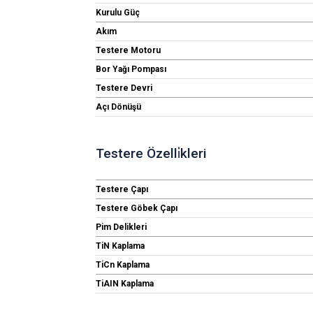
Kurulu Güç
Akım
Testere Motoru
Bor Yağı Pompası
Testere Devri
Açı Dönüşü
Testere Özelli̇kleri
Testere Çapı
Testere Göbek Çapı
Pim Delikleri
TiN Kaplama
TiCn Kaplama
TiAIN Kaplama