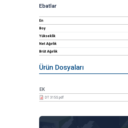
Ebatlar
En
Boy
Yükseklik
Net Ağırlık
Brüt Ağırlık
Ürün Dosyaları
EK
DT 315S.pdf