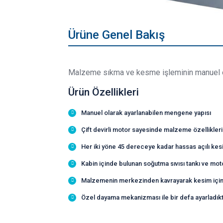
Ürüne Genel Bakış
Malzeme sıkma ve kesme işleminin manuel olar
Ürün Özellikleri
Manuel olarak ayarlanabilen mengene yapısı
Çift devirli motor sayesinde malzeme özellikler
Her iki yöne 45 dereceye kadar hassas açılı kes
Kabin içinde bulunan soğutma sıvısı tankı ve mot
Malzemenin merkezinden kavrayarak kesim için 
Özel dayama mekanizması ile bir defa ayarladıkt