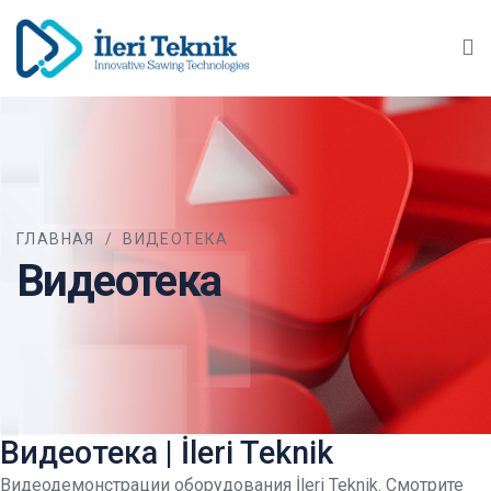
Ma
ГЛАВНАЯ
/
ВИДЕОТЕКА
Видеотека
Видеотека | İleri Teknik
Видеодемонстрации оборудования İleri Teknik. Смотрите