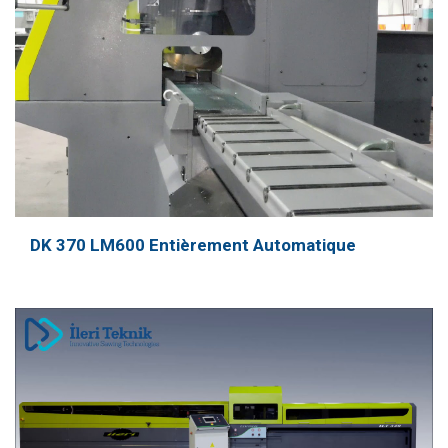
DK 370 LM600 Entièrement Automatique