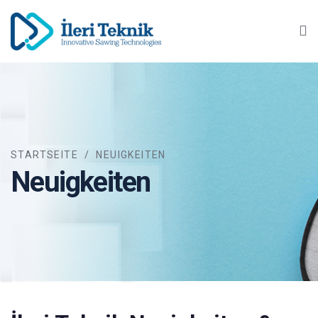
Ma
STARTSEITE
/
NEUIGKEITEN
Neuigkeiten