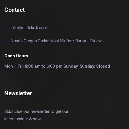
Contact
info@ileriteknik.com
Nosab Gürgen Cadde No:4 Ni̇lüfer / Bursa - Türki̇ye
Open Hours
Mon – Fri: 8:00 am to 6:00 pm Sunday, Sunday: Closed
Newsletter
Subscribe our newsletter to get our
latest update & news.