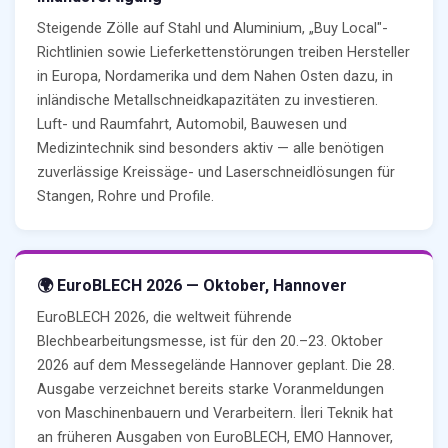
Steigende Zölle auf Stahl und Aluminium, „Buy Local"-
Richtlinien sowie Lieferkettenstörungen treiben Hersteller
in Europa, Nordamerika und dem Nahen Osten dazu, in
inländische Metallschneidkapazitäten zu investieren.
Luft- und Raumfahrt, Automobil, Bauwesen und
Medizintechnik sind besonders aktiv — alle benötigen
zuverlässige Kreissäge- und Laserschneidlösungen für
Stangen, Rohre und Profile.
🌍 EuroBLECH 2026 — Oktober, Hannover
EuroBLECH 2026, die weltweit führende
Blechbearbeitungsmesse, ist für den 20.–23. Oktober
2026 auf dem Messegelände Hannover geplant. Die 28.
Ausgabe verzeichnet bereits starke Voranmeldungen
von Maschinenbauern und Verarbeitern. İleri Teknik hat
an früheren Ausgaben von EuroBLECH, EMO Hannover,