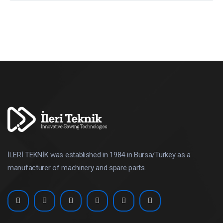
İLERİ TEKNİK was established in 1984 in Bursa/Turkey as a
manufacturer of machinery and spare parts.