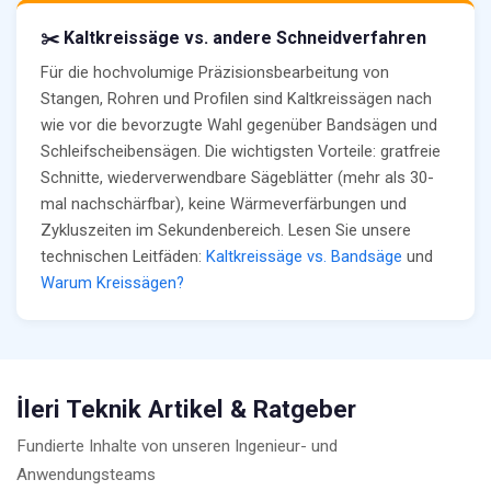
✂️ Kaltkreissäge vs. andere Schneidverfahren
Für die hochvolumige Präzisionsbearbeitung von
Stangen, Rohren und Profilen sind Kaltkreissägen nach
wie vor die bevorzugte Wahl gegenüber Bandsägen und
Schleifscheibensägen. Die wichtigsten Vorteile: gratfreie
Schnitte, wiederverwendbare Sägeblätter (mehr als 30-
mal nachschärfbar), keine Wärmeverfärbungen und
Zykluszeiten im Sekundenbereich. Lesen Sie unsere
technischen Leitfäden:
Kaltkreissäge vs. Bandsäge
und
Warum Kreissägen?
İleri Teknik Artikel & Ratgeber
Fundierte Inhalte von unseren Ingenieur- und
Anwendungsteams